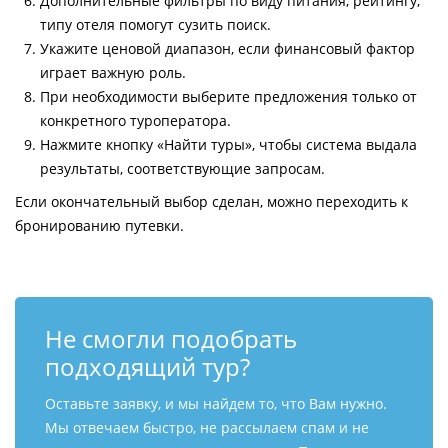
Дополнительные фильтры по виду питания, рейтингу,
типу отеля помогут сузить поиск.
Укажите ценовой диапазон, если финансовый фактор
играет важную роль.
При необходимости выберите предложения только от
конкретного туроператора.
Нажмите кнопку «Найти туры», чтобы система выдала
результаты, соответствующие запросам.
Если окончательный выбор сделан, можно переходить к
бронированию путевки.
Не смогли подобрать
подходящий тур?
Оставьте заявку, и мы найдем то, что Вам нужно.
Мы отвечаем быстро, не рассылаем спам и не