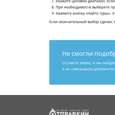
Укажите ценовой диапазон, есл
При необходимости выберите пр
Нажмите кнопку «Найти туры», ч
Если окончательный выбор сделан, 
Не смогли подоб
Оставьте заявку, и мы найде
и не навязываем дополнитель