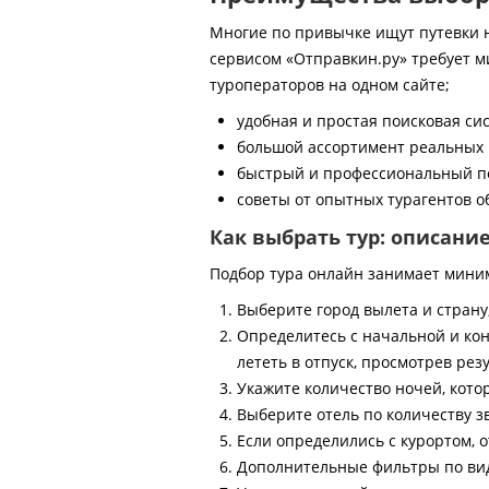
Многие по привычке ищут путевки на
сервисом «Отправкин.ру» требует м
туроператоров на одном сайте;
удобная и простая поисковая си
большой ассортимент реальных 
быстрый и профессиональный по
советы от опытных турагентов об
Как выбрать тур: описани
Подбор тура онлайн занимает мини
Выберите город вылета и страну
Определитесь с начальной и кон
лететь в отпуск, просмотрев рез
Укажите количество ночей, котор
Выберите отель по количеству з
Если определились с курортом, о
Дополнительные фильтры по виду