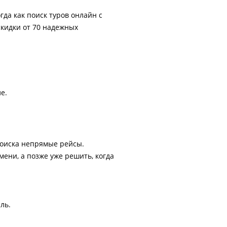
гда как поиск туров онлайн с
скидки от 70 надежных
е.
поиска непрямые рейсы.
ени, а позже уже решить, когда
ль.