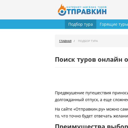
Подбор тура
Горящие тур
ГЛАВНАЯ
ПОДБОР ТУРА
Поиск туров онлайн о
Предвкушение путешествия приносит
долгожданный отпуск, а еще сложнее
На сайте «Отправкин.ру» можно сам
то, что точно будет отвечать желан
Преимущества выбора