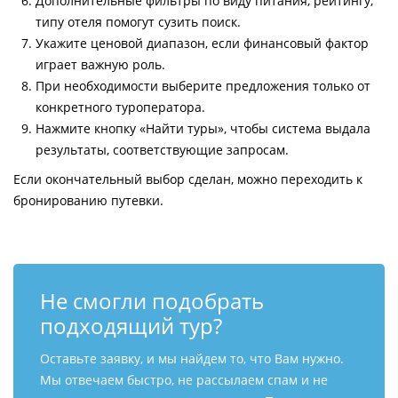
Дополнительные фильтры по виду питания, рейтингу,
типу отеля помогут сузить поиск.
Укажите ценовой диапазон, если финансовый фактор
играет важную роль.
При необходимости выберите предложения только от
конкретного туроператора.
Нажмите кнопку «Найти туры», чтобы система выдала
результаты, соответствующие запросам.
Если окончательный выбор сделан, можно переходить к
бронированию путевки.
Не смогли подобрать
подходящий тур?
Оставьте заявку, и мы найдем то, что Вам нужно.
Мы отвечаем быстро, не рассылаем спам и не