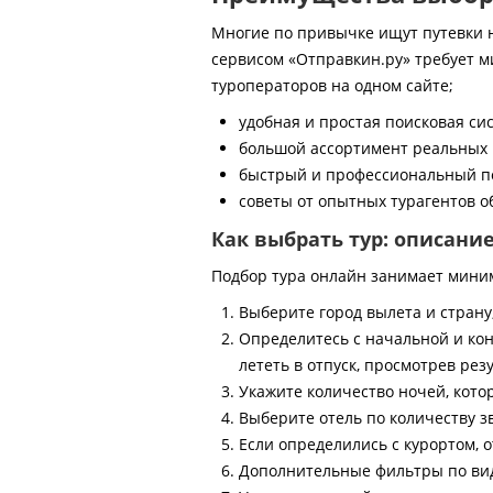
Многие по привычке ищут путевки на
сервисом «Отправкин.ру» требует м
туроператоров на одном сайте;
удобная и простая поисковая си
большой ассортимент реальных 
быстрый и профессиональный по
советы от опытных турагентов об
Как выбрать тур: описани
Подбор тура онлайн занимает мини
Выберите город вылета и страну
Определитесь с начальной и кон
лететь в отпуск, просмотрев рез
Укажите количество ночей, котор
Выберите отель по количеству з
Если определились с курортом, о
Дополнительные фильтры по виду