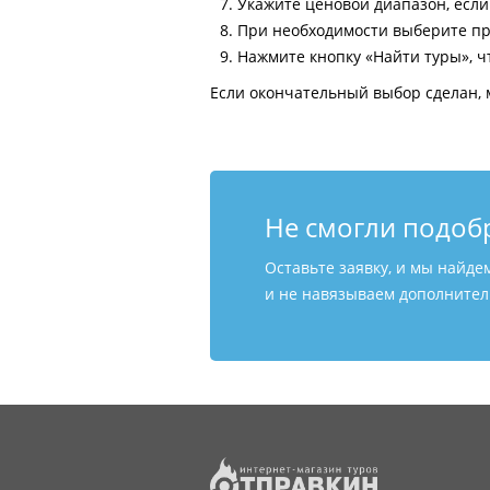
Укажите ценовой диапазон, есл
При необходимости выберите пр
Нажмите кнопку «Найти туры», ч
Если окончательный выбор сделан, 
Не смогли подоб
Оставьте заявку, и мы найде
и не навязываем дополнитель