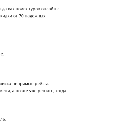
гда как поиск туров онлайн с
скидки от 70 надежных
е.
поиска непрямые рейсы.
ени, а позже уже решить, когда
ль.