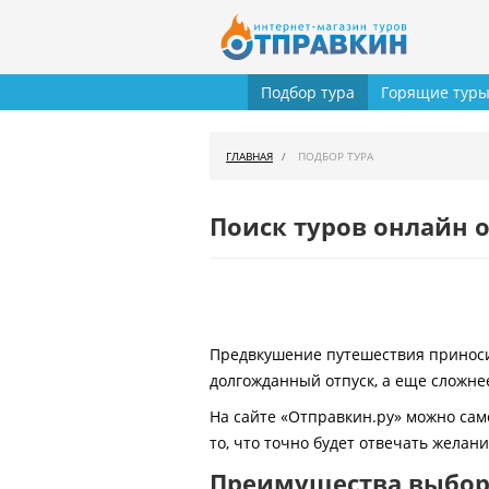
Подбор тура
Горящие тур
ГЛАВНАЯ
ПОДБОР ТУРА
Поиск туров онлайн о
Предвкушение путешествия приносит
долгожданный отпуск, а еще сложнее
На сайте «Отправкин.ру» можно сам
то, что точно будет отвечать желан
Преимущества выбора