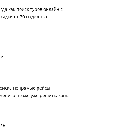
гда как поиск туров онлайн с
скидки от 70 надежных
е.
поиска непрямые рейсы.
ени, а позже уже решить, когда
ль.