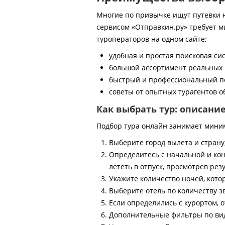
Многие по привычке ищут путевки на
сервисом «Отправкин.ру» требует м
туроператоров на одном сайте;
удобная и простая поисковая си
большой ассортимент реальных 
быстрый и профессиональный по
советы от опытных турагентов об
Как выбрать тур: описани
Подбор тура онлайн занимает мини
Выберите город вылета и страну
Определитесь с начальной и кон
лететь в отпуск, просмотрев рез
Укажите количество ночей, котор
Выберите отель по количеству з
Если определились с курортом, о
Дополнительные фильтры по виду