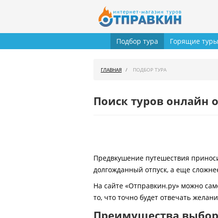
Подбор тура
Горящие тур
ГЛАВНАЯ
ПОДБОР ТУРА
Поиск туров онлайн о
Предвкушение путешествия приносит
долгожданный отпуск, а еще сложнее
На сайте «Отправкин.ру» можно сам
то, что точно будет отвечать желан
Преимущества выбора