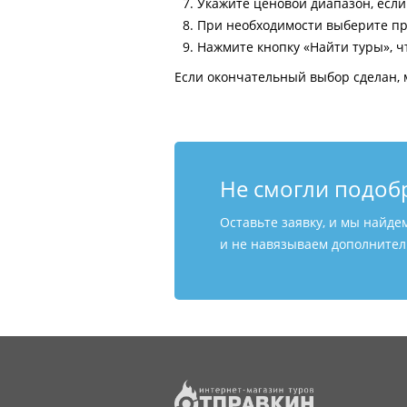
Укажите ценовой диапазон, есл
При необходимости выберите пр
Нажмите кнопку «Найти туры», ч
Если окончательный выбор сделан, 
Не смогли подоб
Оставьте заявку, и мы найде
и не навязываем дополнитель