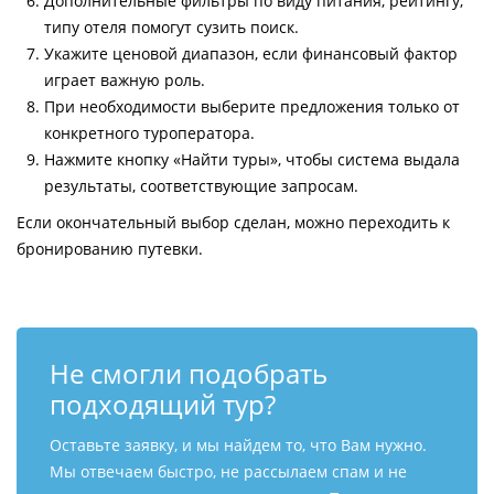
Дополнительные фильтры по виду питания, рейтингу,
типу отеля помогут сузить поиск.
Укажите ценовой диапазон, если финансовый фактор
играет важную роль.
При необходимости выберите предложения только от
конкретного туроператора.
Нажмите кнопку «Найти туры», чтобы система выдала
результаты, соответствующие запросам.
Если окончательный выбор сделан, можно переходить к
бронированию путевки.
Не смогли подобрать
подходящий тур?
Оставьте заявку, и мы найдем то, что Вам нужно.
Мы отвечаем быстро, не рассылаем спам и не