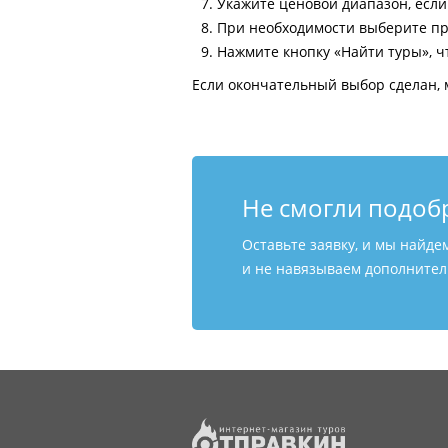
Укажите ценовой диапазон, есл
При необходимости выберите пр
Нажмите кнопку «Найти туры», ч
Если окончательный выбор сделан, 
Не смогли подоб
Оставьте заявку, и мы найде
и не навязываем дополнитель