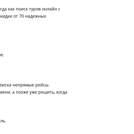
гда как поиск туров онлайн с
скидки от 70 надежных
е.
поиска непрямые рейсы.
ени, а позже уже решить, когда
ль.