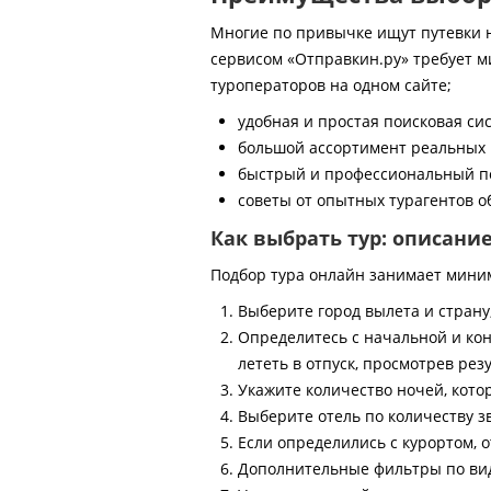
Многие по привычке ищут путевки на
сервисом «Отправкин.ру» требует м
туроператоров на одном сайте;
удобная и простая поисковая си
большой ассортимент реальных 
быстрый и профессиональный по
советы от опытных турагентов об
Как выбрать тур: описани
Подбор тура онлайн занимает мини
Выберите город вылета и страну
Определитесь с начальной и кон
лететь в отпуск, просмотрев рез
Укажите количество ночей, котор
Выберите отель по количеству з
Если определились с курортом, о
Дополнительные фильтры по виду