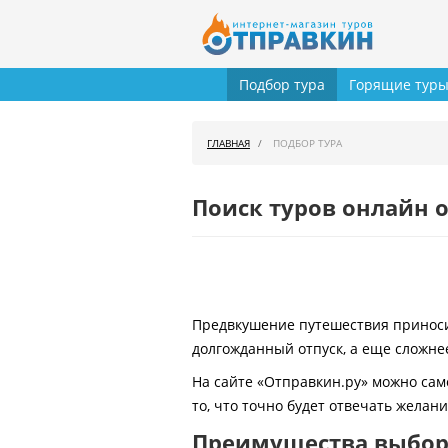
Подбор тура
Горящие тур
ГЛАВНАЯ
ПОДБОР ТУРА
Поиск туров онлайн о
Предвкушение путешествия приносит
долгожданный отпуск, а еще сложнее
На сайте «Отправкин.ру» можно сам
то, что точно будет отвечать желан
Преимущества выбора