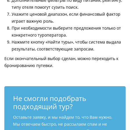
Дополнительные фильтры по виду питания, рейтингу,
типу отеля помогут сузить поиск.
Укажите ценовой диапазон, если финансовый фактор
играет важную роль.
При необходимости выберите предложения только от
конкретного туроператора.
Нажмите кнопку «Найти туры», чтобы система выдала
результаты, соответствующие запросам.
Если окончательный выбор сделан, можно переходить к
бронированию путевки.
Не смогли подобрать
подходящий тур?
Оставьте заявку, и мы найдем то, что Вам нужно.
Мы отвечаем быстро, не рассылаем спам и не