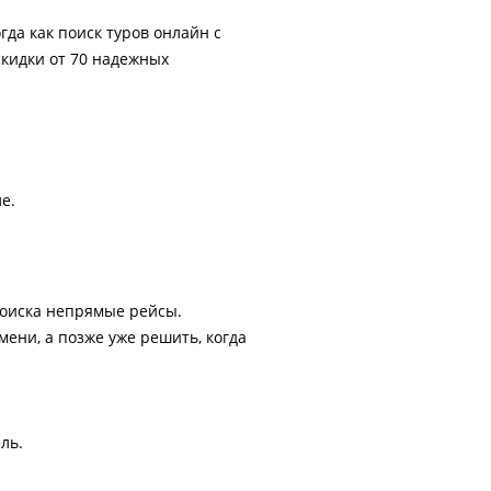
гда как поиск туров онлайн с
скидки от 70 надежных
е.
поиска непрямые рейсы.
ени, а позже уже решить, когда
ль.