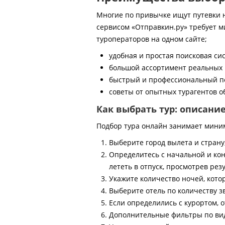
Многие по привычке ищут путевки на
сервисом «Отправкин.ру» требует м
туроператоров на одном сайте;
удобная и простая поисковая си
большой ассортимент реальных 
быстрый и профессиональный по
советы от опытных турагентов об
Как выбрать тур: описани
Подбор тура онлайн занимает мини
Выберите город вылета и страну
Определитесь с начальной и кон
лететь в отпуск, просмотрев рез
Укажите количество ночей, котор
Выберите отель по количеству з
Если определились с курортом, о
Дополнительные фильтры по виду