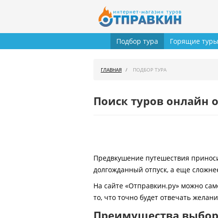
Подбор тура
Горящие тур
ГЛАВНАЯ
ПОДБОР ТУРА
Поиск туров онлайн о
Предвкушение путешествия приносит
долгожданный отпуск, а еще сложнее
На сайте «Отправкин.ру» можно сам
то, что точно будет отвечать желан
Преимущества выбора