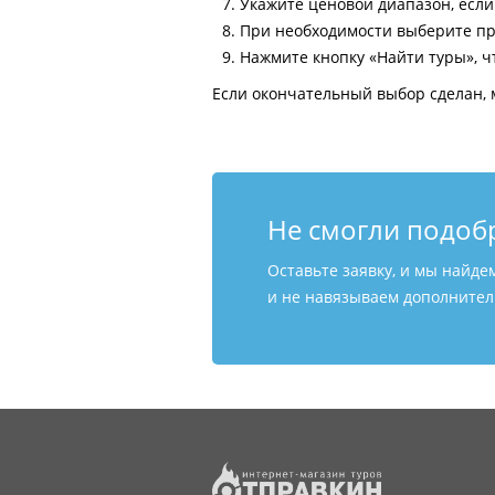
Укажите ценовой диапазон, есл
При необходимости выберите пр
Нажмите кнопку «Найти туры», ч
Если окончательный выбор сделан, 
Не смогли подоб
Оставьте заявку, и мы найде
и не навязываем дополнитель