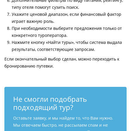
Дополнительные фильтры по виду питания, рейтингу,
типу отеля помогут сузить поиск.
Укажите ценовой диапазон, если финансовый фактор
играет важную роль.
При необходимости выберите предложения только от
конкретного туроператора.
Нажмите кнопку «Найти туры», чтобы система выдала
результаты, соответствующие запросам.
Если окончательный выбор сделан, можно переходить к
бронированию путевки.
Не смогли подобрать
подходящий тур?
Оставьте заявку, и мы найдем то, что Вам нужно.
Мы отвечаем быстро, не рассылаем спам и не