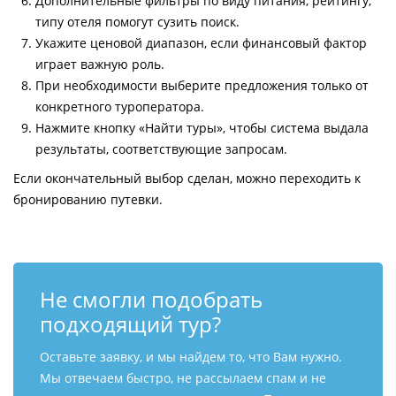
Дополнительные фильтры по виду питания, рейтингу,
типу отеля помогут сузить поиск.
Укажите ценовой диапазон, если финансовый фактор
играет важную роль.
При необходимости выберите предложения только от
конкретного туроператора.
Нажмите кнопку «Найти туры», чтобы система выдала
результаты, соответствующие запросам.
Если окончательный выбор сделан, можно переходить к
бронированию путевки.
Не смогли подобрать
подходящий тур?
Оставьте заявку, и мы найдем то, что Вам нужно.
Мы отвечаем быстро, не рассылаем спам и не