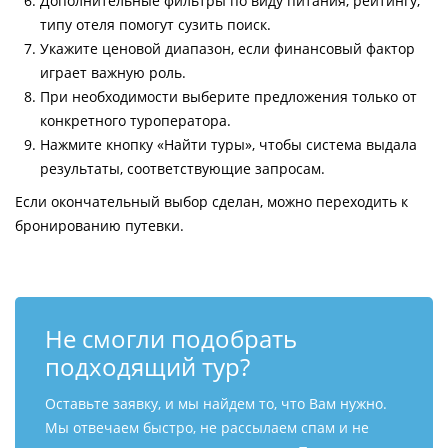
Дополнительные фильтры по виду питания, рейтингу,
типу отеля помогут сузить поиск.
Укажите ценовой диапазон, если финансовый фактор
играет важную роль.
При необходимости выберите предложения только от
конкретного туроператора.
Нажмите кнопку «Найти туры», чтобы система выдала
результаты, соответствующие запросам.
Если окончательный выбор сделан, можно переходить к
бронированию путевки.
Не смогли подобрать
подходящий тур?
Оставьте заявку, и мы найдем то, что Вам нужно.
Мы отвечаем быстро, не рассылаем спам и не