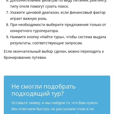
Дополнительные фильтры по виду питания, рейтингу,
типу отеля помогут сузить поиск.
Укажите ценовой диапазон, если финансовый фактор
играет важную роль.
При необходимости выберите предложения только от
конкретного туроператора.
Нажмите кнопку «Найти туры», чтобы система выдала
результаты, соответствующие запросам.
Если окончательный выбор сделан, можно переходить к
бронированию путевки.
Не смогли подобрать
подходящий тур?
Оставьте заявку, и мы найдем то, что Вам нужно.
Мы отвечаем быстро, не рассылаем спам и не