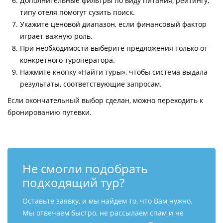
Дополнительные фильтры по виду питания, рейтингу,
типу отеля помогут сузить поиск.
Укажите ценовой диапазон, если финансовый фактор
играет важную роль.
При необходимости выберите предложения только от
конкретного туроператора.
Нажмите кнопку «Найти туры», чтобы система выдала
результаты, соответствующие запросам.
Если окончательный выбор сделан, можно переходить к
бронированию путевки.
Не смогли подобрать
подходящий тур?
Оставьте заявку, и мы найдем то, что Вам нужно.
Мы отвечаем быстро, не рассылаем спам и не