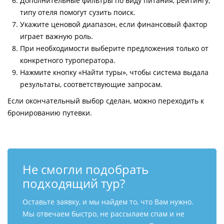
Дополнительные фильтры по виду питания, рейтингу,
типу отеля помогут сузить поиск.
Укажите ценовой диапазон, если финансовый фактор
играет важную роль.
При необходимости выберите предложения только от
конкретного туроператора.
Нажмите кнопку «Найти туры», чтобы система выдала
результаты, соответствующие запросам.
Если окончательный выбор сделан, можно переходить к
бронированию путевки.
Не смогли подобрать
подходящий тур?
Оставьте заявку, и мы найдем то, что Вам нужно.
Мы отвечаем быстро, не рассылаем спам и не