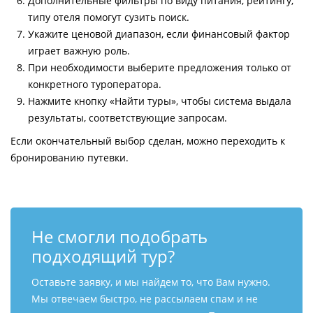
Дополнительные фильтры по виду питания, рейтингу,
типу отеля помогут сузить поиск.
Укажите ценовой диапазон, если финансовый фактор
играет важную роль.
При необходимости выберите предложения только от
конкретного туроператора.
Нажмите кнопку «Найти туры», чтобы система выдала
результаты, соответствующие запросам.
Если окончательный выбор сделан, можно переходить к
бронированию путевки.
Не смогли подобрать
подходящий тур?
Оставьте заявку, и мы найдем то, что Вам нужно.
Мы отвечаем быстро, не рассылаем спам и не