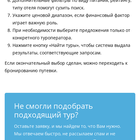
Дополнительные фильтры по виду питания, рейтингу,
типу отеля помогут сузить поиск.
Укажите ценовой диапазон, если финансовый фактор
играет важную роль.
При необходимости выберите предложения только от
конкретного туроператора.
Нажмите кнопку «Найти туры», чтобы система выдала
результаты, соответствующие запросам.
Если окончательный выбор сделан, можно переходить к
бронированию путевки.
Не смогли подобрать
подходящий тур?
Оставьте заявку, и мы найдем то, что Вам нужно.
Мы отвечаем быстро, не рассылаем спам и не