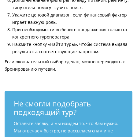
Дополнительные фильтры по виду питания, рейтингу,
типу отеля помогут сузить поиск.
Укажите ценовой диапазон, если финансовый фактор
играет важную роль.
При необходимости выберите предложения только от
конкретного туроператора.
Нажмите кнопку «Найти туры», чтобы система выдала
результаты, соответствующие запросам.
Если окончательный выбор сделан, можно переходить к
бронированию путевки.
Не смогли подобрать
подходящий тур?
Оставьте заявку, и мы найдем то, что Вам нужно.
Мы отвечаем быстро, не рассылаем спам и не