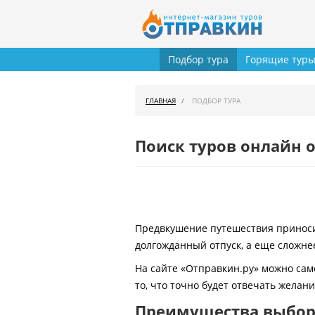
Подбор тура
Горящие тур
ГЛАВНАЯ
ПОДБОР ТУРА
Поиск туров онлайн о
Предвкушение путешествия приносит
долгожданный отпуск, а еще сложнее
На сайте «Отправкин.ру» можно сам
то, что точно будет отвечать желан
Преимущества выбора