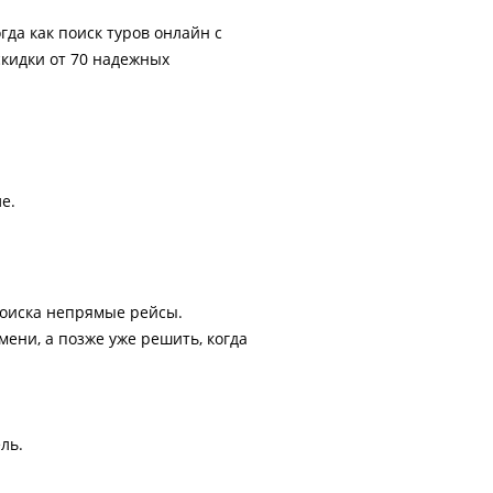
гда как поиск туров онлайн с
скидки от 70 надежных
е.
поиска непрямые рейсы.
ени, а позже уже решить, когда
ль.