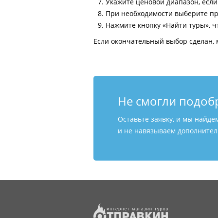
Укажите ценовой диапазон, есл
При необходимости выберите пр
Нажмите кнопку «Найти туры», ч
Если окончательный выбор сделан, 
Не смогли подоб
Оставьте заявку, и мы найде
и не навязываем дополнитель