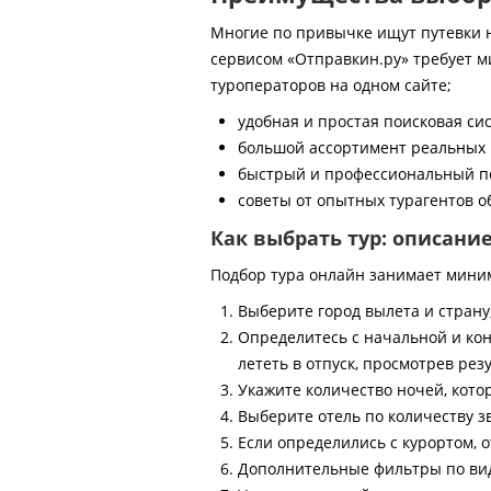
Многие по привычке ищут путевки на
сервисом «Отправкин.ру» требует м
туроператоров на одном сайте;
удобная и простая поисковая си
большой ассортимент реальных 
быстрый и профессиональный по
советы от опытных турагентов об
Как выбрать тур: описани
Подбор тура онлайн занимает мини
Выберите город вылета и страну
Определитесь с начальной и кон
лететь в отпуск, просмотрев рез
Укажите количество ночей, котор
Выберите отель по количеству з
Если определились с курортом, о
Дополнительные фильтры по виду