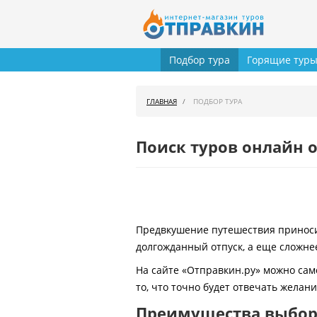
Подбор тура
Горящие тур
ГЛАВНАЯ
ПОДБОР ТУРА
Поиск туров онлайн о
Предвкушение путешествия приносит
долгожданный отпуск, а еще сложнее
На сайте «Отправкин.ру» можно сам
то, что точно будет отвечать желан
Преимущества выбора