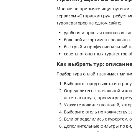
Многие по привычке ищут путевки на
сервисом «Отправкин.ру» требует м
туроператоров на одном сайте;
удобная и простая поисковая си
большой ассортимент реальных 
быстрый и профессиональный по
советы от опытных турагентов об
Как выбрать тур: описани
Подбор тура онлайн занимает мини
Выберите город вылета и страну
Определитесь с начальной и кон
лететь в отпуск, просмотрев рез
Укажите количество ночей, котор
Выберите отель по количеству з
Если определились с курортом, о
Дополнительные фильтры по виду