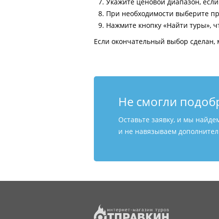
Укажите ценовой диапазон, есл
При необходимости выберите пр
Нажмите кнопку «Найти туры», ч
Если окончательный выбор сделан, 
Не смогли подоб
Оставьте заявку, и мы найде
и не навязываем дополнитель