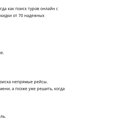
гда как поиск туров онлайн с
скидки от 70 надежных
е.
поиска непрямые рейсы.
ени, а позже уже решить, когда
ль.