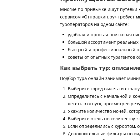
Многие по привычке ищут путевки на
сервисом «Отправкин.ру» требует м
туроператоров на одном сайте;
удобная и простая поисковая си
большой ассортимент реальных 
быстрый и профессиональный по
советы от опытных турагентов об
Как выбрать тур: описани
Подбор тура онлайн занимает мини
Выберите город вылета и страну
Определитесь с начальной и кон
лететь в отпуск, просмотрев рез
Укажите количество ночей, котор
Выберите отель по количеству з
Если определились с курортом, о
Дополнительные фильтры по виду