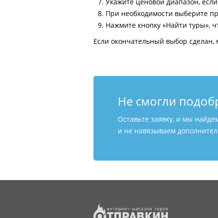
Укажите ценовой диапазон, есл
При необходимости выберите пр
Нажмите кнопку «Найти туры», ч
Если окончательный выбор сделан, 
Не смогли подоб
Оставьте заявку, и мы найде
и не навязываем дополнитель