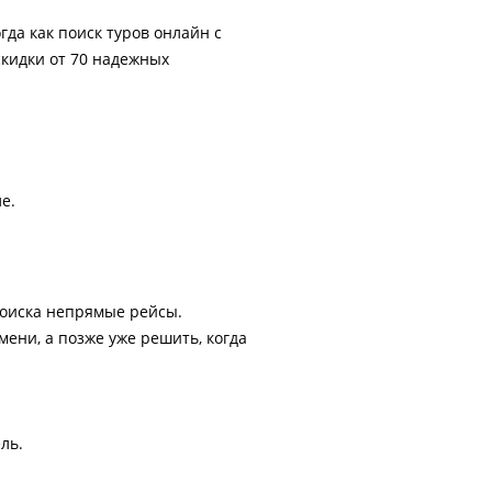
гда как поиск туров онлайн с
скидки от 70 надежных
е.
поиска непрямые рейсы.
ени, а позже уже решить, когда
ль.