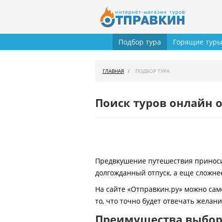
Подбор тура
Горящие тур
ГЛАВНАЯ
ПОДБОР ТУРА
Поиск туров онлайн о
Предвкушение путешествия приносит
долгожданный отпуск, а еще сложнее
На сайте «Отправкин.ру» можно сам
то, что точно будет отвечать желан
Преимущества выбора