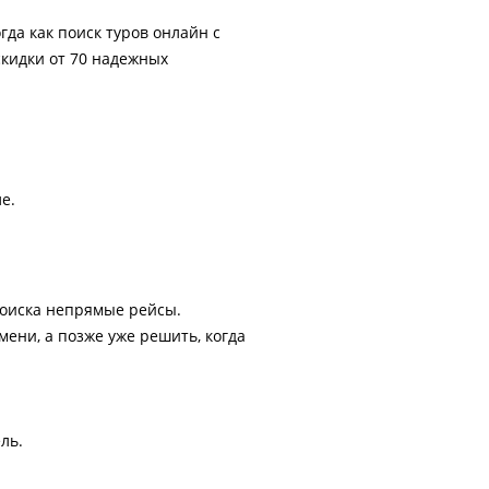
гда как поиск туров онлайн с
скидки от 70 надежных
е.
поиска непрямые рейсы.
ени, а позже уже решить, когда
ль.