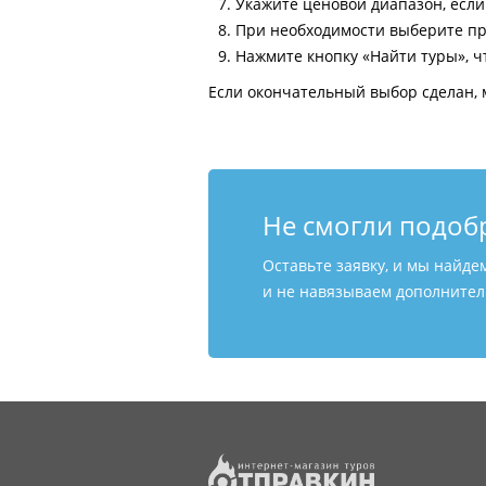
Укажите ценовой диапазон, есл
При необходимости выберите пр
Нажмите кнопку «Найти туры», ч
Если окончательный выбор сделан, 
Не смогли подоб
Оставьте заявку, и мы найде
и не навязываем дополнитель