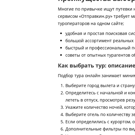
Многие по привычке ищут путевки на
сервисом «Отправкин.ру» требует м
туроператоров на одном сайте;
удобная и простая поисковая си
большой ассортимент реальных 
быстрый и профессиональный по
советы от опытных турагентов об
Как выбрать тур: описани
Подбор тура онлайн занимает мини
Выберите город вылета и страну
Определитесь с начальной и кон
лететь в отпуск, просмотрев рез
Укажите количество ночей, котор
Выберите отель по количеству з
Если определились с курортом, о
Дополнительные фильтры по виду