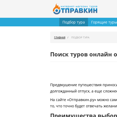
Подбор тура
Горящие тур
ГЛАВНАЯ
ПОДБОР ТУРА
Поиск туров онлайн о
Предвкушение путешествия приносит
долгожданный отпуск, а еще сложнее
На сайте «Отправкин.ру» можно сам
то, что точно будет отвечать желан
Преимущества выбора