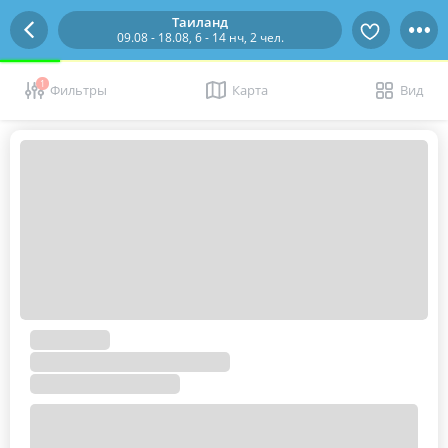
Таиланд
09.08 - 18.08, 6 - 14 нч, 2 чел.
1
Фильтры
Карта
Вид