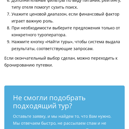
Дополнительные фильтры по виду питания, рейтингу,
типу отеля помогут сузить поиск.
Укажите ценовой диапазон, если финансовый фактор
играет важную роль.
При необходимости выберите предложения только от
конкретного туроператора.
Нажмите кнопку «Найти туры», чтобы система выдала
результаты, соответствующие запросам.
Если окончательный выбор сделан, можно переходить к
бронированию путевки.
Не смогли подобрать
подходящий тур?
Оставьте заявку, и мы найдем то, что Вам нужно.
Мы отвечаем быстро, не рассылаем спам и не