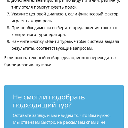
Дополнительные фильтры по виду питания, рейтингу,
типу отеля помогут сузить поиск.
Укажите ценовой диапазон, если финансовый фактор
играет важную роль.
При необходимости выберите предложения только от
конкретного туроператора.
Нажмите кнопку «Найти туры», чтобы система выдала
результаты, соответствующие запросам.
Если окончательный выбор сделан, можно переходить к
бронированию путевки.
Не смогли подобрать
подходящий тур?
Оставьте заявку, и мы найдем то, что Вам нужно.
Мы отвечаем быстро, не рассылаем спам и не