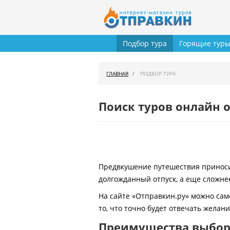
Подбор тура
Горящие тур
ГЛАВНАЯ
ПОДБОР ТУРА
Поиск туров онлайн о
Предвкушение путешествия приносит
долгожданный отпуск, а еще сложнее
На сайте «Отправкин.ру» можно сам
то, что точно будет отвечать желан
Преимущества выбора