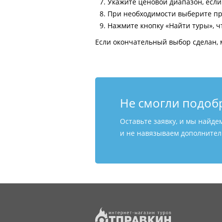
Укажите ценовой диапазон, есл
При необходимости выберите пр
Нажмите кнопку «Найти туры», ч
Если окончательный выбор сделан, 
Не смогли подоб
Оставьте заявку, и мы найде
и не навязываем дополнитель