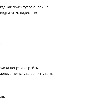
гда как поиск туров онлайн с
скидки от 70 надежных
е.
поиска непрямые рейсы.
ени, а позже уже решить, когда
ль.