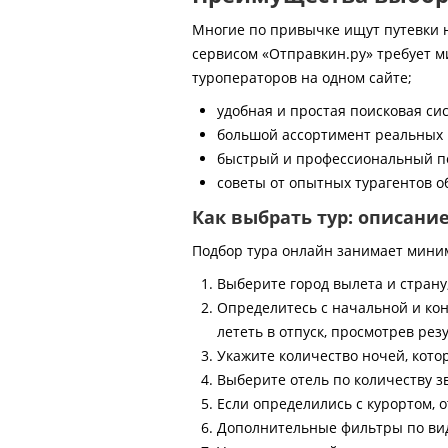
Многие по привычке ищут путевки на
сервисом «Отправкин.ру» требует м
туроператоров на одном сайте;
удобная и простая поисковая си
большой ассортимент реальных 
быстрый и профессиональный по
советы от опытных турагентов об
Как выбрать тур: описани
Подбор тура онлайн занимает мини
Выберите город вылета и страну
Определитесь с начальной и кон
лететь в отпуск, просмотрев рез
Укажите количество ночей, котор
Выберите отель по количеству з
Если определились с курортом, о
Дополнительные фильтры по виду