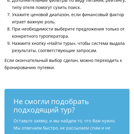
Дополнительные фильтры по виду питания, рейтингу,
типу отеля помогут сузить поиск.
Укажите ценовой диапазон, если финансовый фактор
играет важную роль.
При необходимости выберите предложения только от
конкретного туроператора.
Нажмите кнопку «Найти туры», чтобы система выдала
результаты, соответствующие запросам.
Если окончательный выбор сделан, можно переходить к
бронированию путевки.
Не смогли подобрать
подходящий тур?
Оставьте заявку, и мы найдем то, что Вам нужно.
Мы отвечаем быстро, не рассылаем спам и не