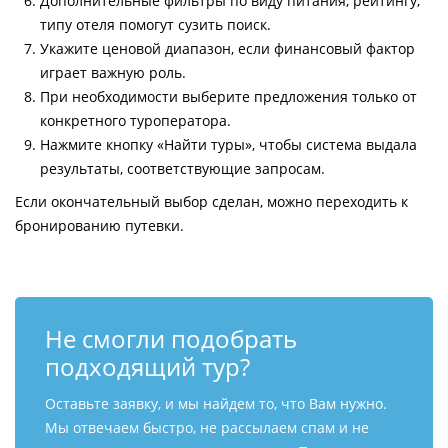
Дополнительные фильтры по виду питания, рейтингу,
типу отеля помогут сузить поиск.
Укажите ценовой диапазон, если финансовый фактор
играет важную роль.
При необходимости выберите предложения только от
конкретного туроператора.
Нажмите кнопку «Найти туры», чтобы система выдала
результаты, соответствующие запросам.
Если окончательный выбор сделан, можно переходить к
бронированию путевки.
Не смогли подобрать
подходящий тур?
Оставьте заявку, и мы найдем то, что Вам нужно.
Мы отвечаем быстро, не рассылаем спам и не