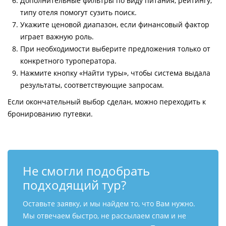
Дополнительные фильтры по виду питания, рейтингу,
типу отеля помогут сузить поиск.
Укажите ценовой диапазон, если финансовый фактор
играет важную роль.
При необходимости выберите предложения только от
конкретного туроператора.
Нажмите кнопку «Найти туры», чтобы система выдала
результаты, соответствующие запросам.
Если окончательный выбор сделан, можно переходить к
бронированию путевки.
Не смогли подобрать
подходящий тур?
Оставьте заявку, и мы найдем то, что Вам нужно.
Мы отвечаем быстро, не рассылаем спам и не