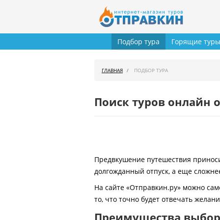
Подбор тура
Горящие тур
ГЛАВНАЯ
ПОДБОР ТУРА
Поиск туров онлайн о
Предвкушение путешествия приносит
долгожданный отпуск, а еще сложнее
На сайте «Отправкин.ру» можно сам
то, что точно будет отвечать желан
Преимущества выбора