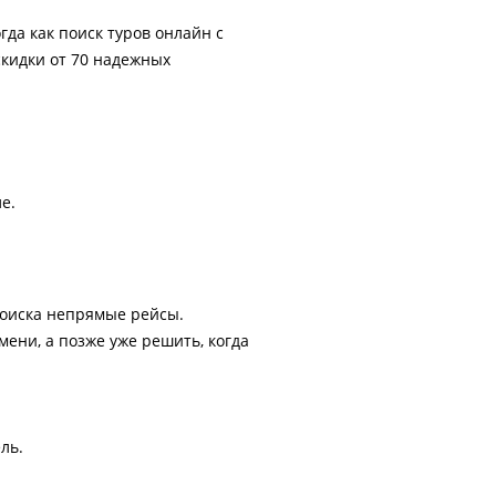
гда как поиск туров онлайн с
скидки от 70 надежных
е.
поиска непрямые рейсы.
ени, а позже уже решить, когда
ль.