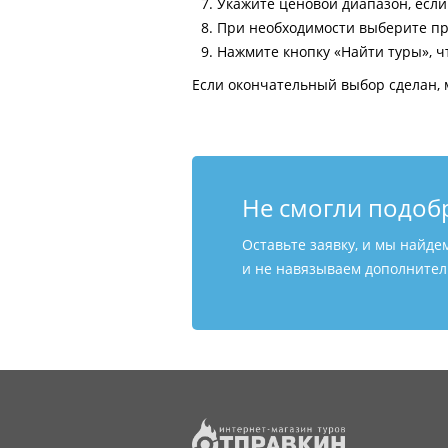
Укажите ценовой диапазон, есл
При необходимости выберите пр
Нажмите кнопку «Найти туры», ч
Если окончательный выбор сделан, 
Не смогли подоб
Оставьте заявку, и мы найде
и не навязываем дополнитель