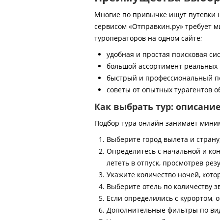
Многие по привычке ищут путевки на
сервисом «Отправкин.ру» требует м
туроператоров на одном сайте;
удобная и простая поисковая си
большой ассортимент реальных 
быстрый и профессиональный по
советы от опытных турагентов об
Как выбрать тур: описани
Подбор тура онлайн занимает мини
Выберите город вылета и страну
Определитесь с начальной и кон
лететь в отпуск, просмотрев рез
Укажите количество ночей, котор
Выберите отель по количеству з
Если определились с курортом, о
Дополнительные фильтры по виду