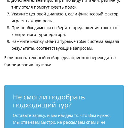
Дополнительные фильтры по виду питания, рейтингу,
типу отеля помогут сузить поиск.
Укажите ценовой диапазон, если финансовый фактор
играет важную роль.
При необходимости выберите предложения только от
конкретного туроператора.
Нажмите кнопку «Найти туры», чтобы система выдала
результаты, соответствующие запросам.
Если окончательный выбор сделан, можно переходить к
бронированию путевки.
Не смогли подобрать
подходящий тур?
Оставьте заявку, и мы найдем то, что Вам нужно.
Мы отвечаем быстро, не рассылаем спам и не