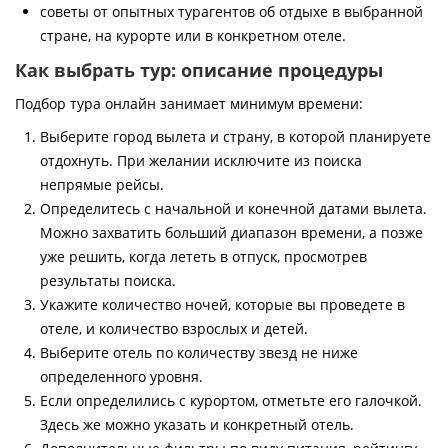
советы от опытных турагентов об отдыхе в выбранной
стране, на курорте или в конкретном отеле.
Как выбрать тур: описание процедуры
Подбор тура онлайн занимает минимум времени:
Выберите город вылета и страну, в которой планируете
отдохнуть. При желании исключите из поиска
непрямые рейсы.
Определитесь с начальной и конечной датами вылета.
Можно захватить больший диапазон времени, а позже
уже решить, когда лететь в отпуск, просмотрев
результаты поиска.
Укажите количество ночей, которые вы проведете в
отеле, и количество взрослых и детей.
Выберите отель по количеству звезд не ниже
определенного уровня.
Если определились с курортом, отметьте его галочкой.
Здесь же можно указать и конкретный отель.