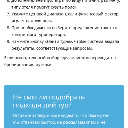
Дополнительные фильтры по виду питания, рейтингу,
типу отеля помогут сузить поиск.
Укажите ценовой диапазон, если финансовый фактор
играет важную роль.
При необходимости выберите предложения только от
конкретного туроператора.
Нажмите кнопку «Найти туры», чтобы система выдала
результаты, соответствующие запросам.
Если окончательный выбор сделан, можно переходить к
бронированию путевки.
Не смогли подобрать
подходящий тур?
Оставьте заявку, и мы найдем то, что Вам нужно.
Мы отвечаем быстро, не рассылаем спам и не