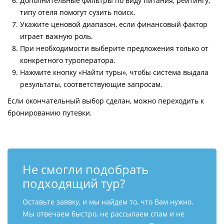
Дополнительные фильтры по виду питания, рейтингу,
типу отеля помогут сузить поиск.
Укажите ценовой диапазон, если финансовый фактор
играет важную роль.
При необходимости выберите предложения только от
конкретного туроператора.
Нажмите кнопку «Найти туры», чтобы система выдала
результаты, соответствующие запросам.
Если окончательный выбор сделан, можно переходить к
бронированию путевки.
Не смогли подобрать
подходящий тур?
Оставьте заявку, и мы найдем то, что Вам нужно.
Мы отвечаем быстро, не рассылаем спам и не