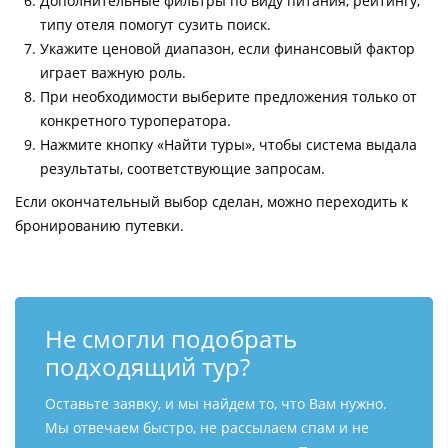
Дополнительные фильтры по виду питания, рейтингу,
типу отеля помогут сузить поиск.
Укажите ценовой диапазон, если финансовый фактор
играет важную роль.
При необходимости выберите предложения только от
конкретного туроператора.
Нажмите кнопку «Найти туры», чтобы система выдала
результаты, соответствующие запросам.
Если окончательный выбор сделан, можно переходить к
бронированию путевки.
Не смогли подобрать
подходящий тур?
Оставьте заявку, и мы найдем то, что Вам нужно.
Мы отвечаем быстро, не рассылаем спам и не