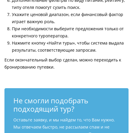
Дополнительные фильтры по виду питания, рейтингу,
типу отеля помогут сузить поиск.
Укажите ценовой диапазон, если финансовый фактор
играет важную роль.
При необходимости выберите предложения только от
конкретного туроператора.
Нажмите кнопку «Найти туры», чтобы система выдала
результаты, соответствующие запросам.
Если окончательный выбор сделан, можно переходить к
бронированию путевки.
Не смогли подобрать
подходящий тур?
Оставьте заявку, и мы найдем то, что Вам нужно.
Мы отвечаем быстро, не рассылаем спам и не