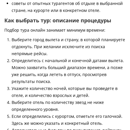
советы от опытных турагентов об отдыхе в выбранной
стране, на курорте или в конкретном отеле.
Как выбрать тур: описание процедуры
Подбор тура онлайн занимает минимум времени:
Выберите город вылета и страну, в которой планируете
отдохнуть. При желании исключите из поиска
непрямые рейсы.
Определитесь с начальной и конечной датами вылета.
Можно захватить больший диапазон времени, а позже
уже решить, когда лететь в отпуск, просмотрев
результаты поиска.
Укажите количество ночей, которые вы проведете в
отеле, и количество взрослых и детей.
Выберите отель по количеству звезд не ниже
определенного уровня.
Если определились с курортом, отметьте его галочкой.
Здесь же можно указать и конкретный отель.