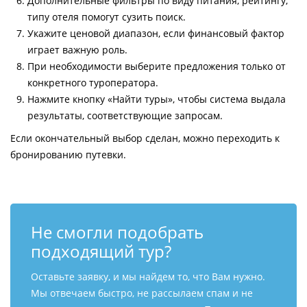
Дополнительные фильтры по виду питания, рейтингу,
типу отеля помогут сузить поиск.
Укажите ценовой диапазон, если финансовый фактор
играет важную роль.
При необходимости выберите предложения только от
конкретного туроператора.
Нажмите кнопку «Найти туры», чтобы система выдала
результаты, соответствующие запросам.
Если окончательный выбор сделан, можно переходить к
бронированию путевки.
Не смогли подобрать
подходящий тур?
Оставьте заявку, и мы найдем то, что Вам нужно.
Мы отвечаем быстро, не рассылаем спам и не