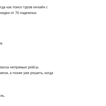
гда как поиск туров онлайн с
скидки от 70 надежных
е.
поиска непрямые рейсы.
ени, а позже уже решить, когда
ль.