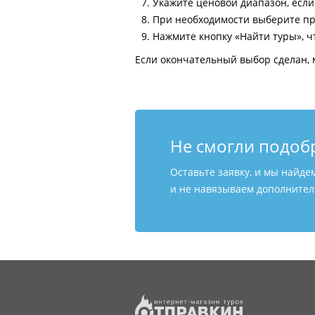
Укажите ценовой диапазон, есл
При необходимости выберите пр
Нажмите кнопку «Найти туры», ч
Если окончательный выбор сделан, 
Не смогли подоб
Оставьте заявку, и мы найде
и не навязываем дополнитель