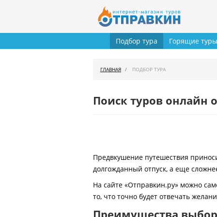
Подбор тура
Горящие тур
ГЛАВНАЯ
ПОДБОР ТУРА
Поиск туров онлайн о
Предвкушение путешествия приносит
долгожданный отпуск, а еще сложнее
На сайте «Отправкин.ру» можно сам
то, что точно будет отвечать желан
Преимущества выбора