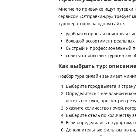
Многие по привычке ищут путевки на
сервисом «Отправкин.ру» требует м
туроператоров на одном сайте;
удобная и простая поисковая си
большой ассортимент реальных 
быстрый и профессиональный по
советы от опытных турагентов об
Как выбрать тур: описани
Подбор тура онлайн занимает мини
Выберите город вылета и страну
Определитесь с начальной и кон
лететь в отпуск, просмотрев рез
Укажите количество ночей, котор
Выберите отель по количеству з
Если определились с курортом, о
Дополнительные фильтры по виду