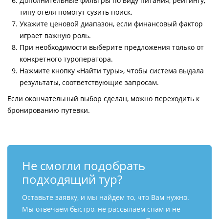
Дополнительные фильтры по виду питания, рейтингу,
типу отеля помогут сузить поиск.
Укажите ценовой диапазон, если финансовый фактор
играет важную роль.
При необходимости выберите предложения только от
конкретного туроператора.
Нажмите кнопку «Найти туры», чтобы система выдала
результаты, соответствующие запросам.
Если окончательный выбор сделан, можно переходить к
бронированию путевки.
Не смогли подобрать
подходящий тур?
Оставьте заявку, и мы найдем то, что Вам нужно.
Мы отвечаем быстро, не рассылаем спам и не