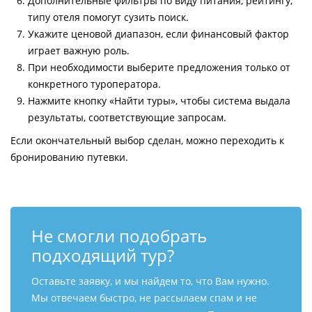
Дополнительные фильтры по виду питания, рейтингу,
типу отеля помогут сузить поиск.
Укажите ценовой диапазон, если финансовый фактор
играет важную роль.
При необходимости выберите предложения только от
конкретного туроператора.
Нажмите кнопку «Найти туры», чтобы система выдала
результаты, соответствующие запросам.
Если окончательный выбор сделан, можно переходить к
бронированию путевки.
Не смогли подобрать
подходящий тур?
Оставьте заявку, и мы найдем то, что Вам нужно.
Мы отвечаем быстро, не рассылаем спам и не