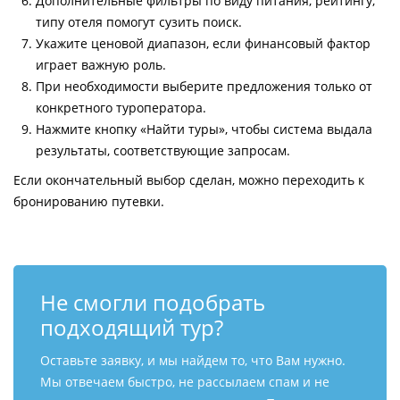
Дополнительные фильтры по виду питания, рейтингу,
типу отеля помогут сузить поиск.
Укажите ценовой диапазон, если финансовый фактор
играет важную роль.
При необходимости выберите предложения только от
конкретного туроператора.
Нажмите кнопку «Найти туры», чтобы система выдала
результаты, соответствующие запросам.
Если окончательный выбор сделан, можно переходить к
бронированию путевки.
Не смогли подобрать
подходящий тур?
Оставьте заявку, и мы найдем то, что Вам нужно.
Мы отвечаем быстро, не рассылаем спам и не