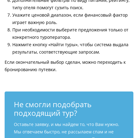
Дополнительные фильтры по виду питания, рейтингу,
типу отеля помогут сузить поиск.
Укажите ценовой диапазон, если финансовый фактор
играет важную роль.
При необходимости выберите предложения только от
конкретного туроператора.
Нажмите кнопку «Найти туры», чтобы система выдала
результаты, соответствующие запросам.
Если окончательный выбор сделан, можно переходить к
бронированию путевки.
Не смогли подобрать
подходящий тур?
Оставьте заявку, и мы найдем то, что Вам нужно.
Мы отвечаем быстро, не рассылаем спам и не