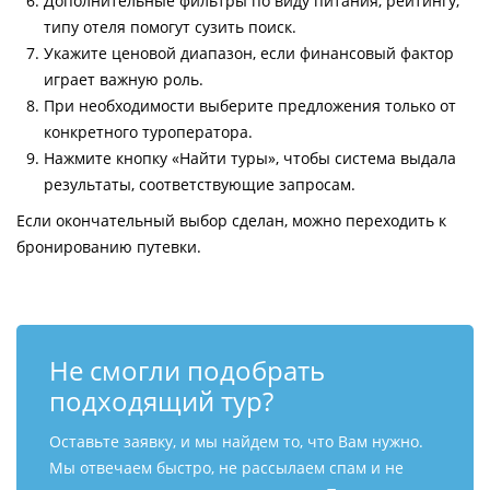
Дополнительные фильтры по виду питания, рейтингу,
типу отеля помогут сузить поиск.
Укажите ценовой диапазон, если финансовый фактор
играет важную роль.
При необходимости выберите предложения только от
конкретного туроператора.
Нажмите кнопку «Найти туры», чтобы система выдала
результаты, соответствующие запросам.
Если окончательный выбор сделан, можно переходить к
бронированию путевки.
Не смогли подобрать
подходящий тур?
Оставьте заявку, и мы найдем то, что Вам нужно.
Мы отвечаем быстро, не рассылаем спам и не