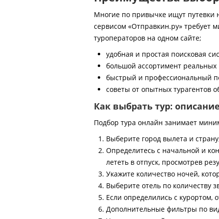
Многие по привычке ищут путевки на
сервисом «Отправкин.ру» требует м
туроператоров на одном сайте;
удобная и простая поисковая си
большой ассортимент реальных 
быстрый и профессиональный по
советы от опытных турагентов об
Как выбрать тур: описани
Подбор тура онлайн занимает мини
Выберите город вылета и страну
Определитесь с начальной и кон
лететь в отпуск, просмотрев рез
Укажите количество ночей, котор
Выберите отель по количеству з
Если определились с курортом, о
Дополнительные фильтры по виду