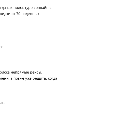
гда как поиск туров онлайн с
скидки от 70 надежных
е.
поиска непрямые рейсы.
ени, а позже уже решить, когда
ль.