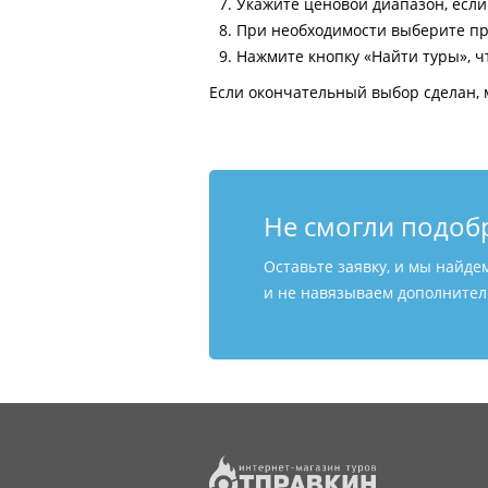
Укажите ценовой диапазон, есл
При необходимости выберите пр
Нажмите кнопку «Найти туры», ч
Если окончательный выбор сделан, 
Не смогли подоб
Оставьте заявку, и мы найде
и не навязываем дополнитель