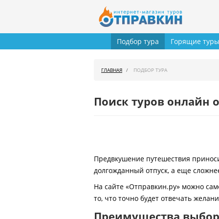
Подбор тура
Горящие тур
ГЛАВНАЯ
ПОДБОР ТУРА
Поиск туров онлайн о
Предвкушение путешествия приносит
долгожданный отпуск, а еще сложнее
На сайте «Отправкин.ру» можно сам
то, что точно будет отвечать желан
Преимущества выбора