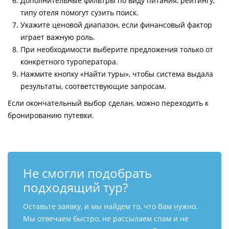
Дополнительные фильтры по виду питания, рейтингу,
типу отеля помогут сузить поиск.
Укажите ценовой диапазон, если финансовый фактор
играет важную роль.
При необходимости выберите предложения только от
конкретного туроператора.
Нажмите кнопку «Найти туры», чтобы система выдала
результаты, соответствующие запросам.
Если окончательный выбор сделан, можно переходить к
бронированию путевки.
Не смогли подобрать
подходящий тур?
Оставьте заявку, и мы найдем то, что Вам нужно.
Мы отвечаем быстро, не рассылаем спам и не