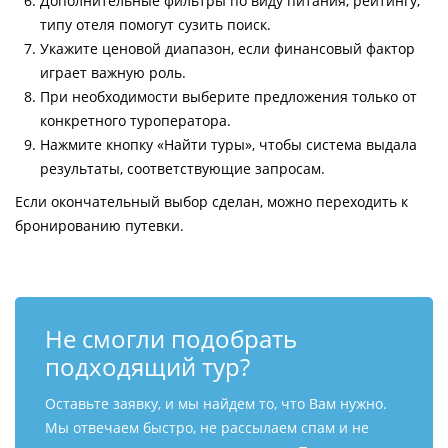
Дополнительные фильтры по виду питания, рейтингу,
типу отеля помогут сузить поиск.
Укажите ценовой диапазон, если финансовый фактор
играет важную роль.
При необходимости выберите предложения только от
конкретного туроператора.
Нажмите кнопку «Найти туры», чтобы система выдала
результаты, соответствующие запросам.
Если окончательный выбор сделан, можно переходить к
бронированию путевки.
Не смогли подобрать
подходящий тур?
Оставьте заявку, и мы найдем то, что Вам нужно.
Мы отвечаем быстро, не рассылаем спам и не