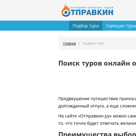
Подбор тура
Горящие тур
ГЛАВНАЯ
ПОДБОР ТУРА
Поиск туров онлайн о
Предвкушение путешествия приносит
долгожданный отпуск, а еще сложнее
На сайте «Отправкин.ру» можно сам
то, что точно будет отвечать желан
Преимущества выбора