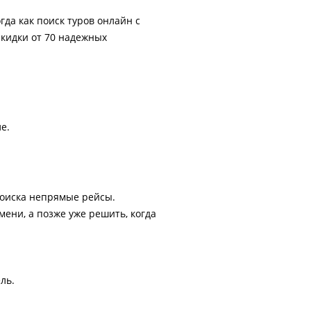
гда как поиск туров онлайн с
скидки от 70 надежных
е.
поиска непрямые рейсы.
ени, а позже уже решить, когда
ль.