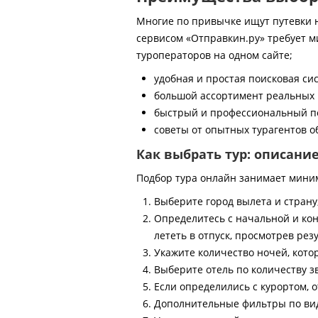
Многие по привычке ищут путевки на
сервисом «Отправкин.ру» требует м
туроператоров на одном сайте;
удобная и простая поисковая си
большой ассортимент реальных 
быстрый и профессиональный по
советы от опытных турагентов об
Как выбрать тур: описани
Подбор тура онлайн занимает мини
Выберите город вылета и страну
Определитесь с начальной и кон
лететь в отпуск, просмотрев рез
Укажите количество ночей, котор
Выберите отель по количеству з
Если определились с курортом, о
Дополнительные фильтры по виду