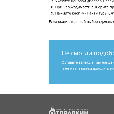
Укажите ценовой диапазон, есл
При необходимости выберите пр
Нажмите кнопку «Найти туры», ч
Если окончательный выбор сделан, 
Не смогли подоб
Оставьте заявку, и мы найде
и не навязываем дополнитель