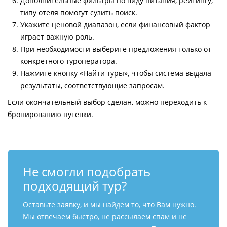
Дополнительные фильтры по виду питания, рейтингу,
типу отеля помогут сузить поиск.
Укажите ценовой диапазон, если финансовый фактор
играет важную роль.
При необходимости выберите предложения только от
конкретного туроператора.
Нажмите кнопку «Найти туры», чтобы система выдала
результаты, соответствующие запросам.
Если окончательный выбор сделан, можно переходить к
бронированию путевки.
Не смогли подобрать
подходящий тур?
Оставьте заявку, и мы найдем то, что Вам нужно.
Мы отвечаем быстро, не рассылаем спам и не