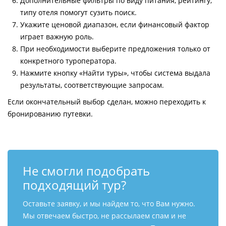
Дополнительные фильтры по виду питания, рейтингу,
типу отеля помогут сузить поиск.
Укажите ценовой диапазон, если финансовый фактор
играет важную роль.
При необходимости выберите предложения только от
конкретного туроператора.
Нажмите кнопку «Найти туры», чтобы система выдала
результаты, соответствующие запросам.
Если окончательный выбор сделан, можно переходить к
бронированию путевки.
Не смогли подобрать
подходящий тур?
Оставьте заявку, и мы найдем то, что Вам нужно.
Мы отвечаем быстро, не рассылаем спам и не