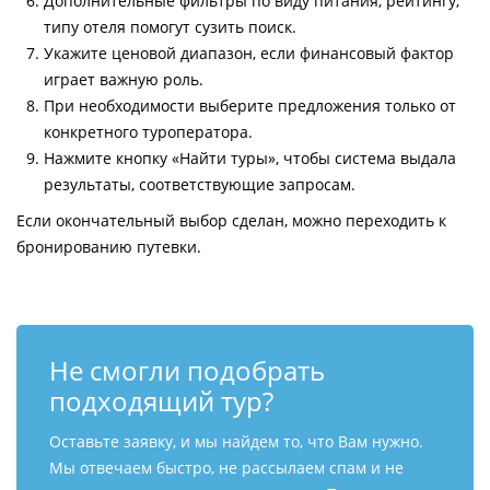
Дополнительные фильтры по виду питания, рейтингу,
типу отеля помогут сузить поиск.
Укажите ценовой диапазон, если финансовый фактор
играет важную роль.
При необходимости выберите предложения только от
конкретного туроператора.
Нажмите кнопку «Найти туры», чтобы система выдала
результаты, соответствующие запросам.
Если окончательный выбор сделан, можно переходить к
бронированию путевки.
Не смогли подобрать
подходящий тур?
Оставьте заявку, и мы найдем то, что Вам нужно.
Мы отвечаем быстро, не рассылаем спам и не