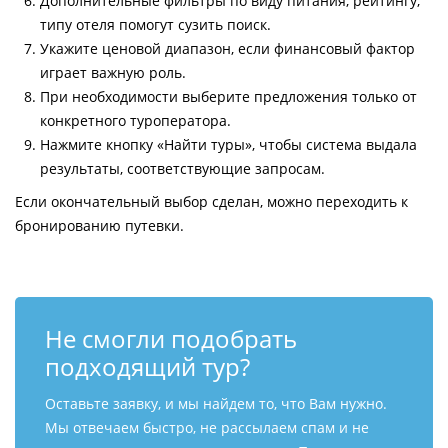
Дополнительные фильтры по виду питания, рейтингу,
типу отеля помогут сузить поиск.
Укажите ценовой диапазон, если финансовый фактор
играет важную роль.
При необходимости выберите предложения только от
конкретного туроператора.
Нажмите кнопку «Найти туры», чтобы система выдала
результаты, соответствующие запросам.
Если окончательный выбор сделан, можно переходить к
бронированию путевки.
Не смогли подобрать
подходящий тур?
Оставьте заявку, и мы найдем то, что Вам нужно.
Мы отвечаем быстро, не рассылаем спам и не